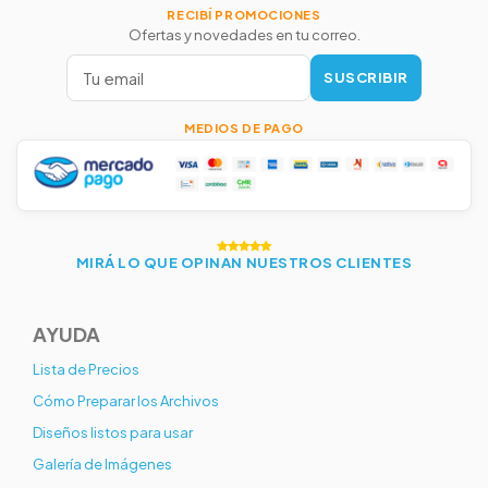
RECIBÍ PROMOCIONES
Ofertas y novedades en tu correo.
SUSCRIBIR
MEDIOS DE PAGO
MIRÁ LO QUE OPINAN NUESTROS CLIENTES
AYUDA
Lista de Precios
Cómo Preparar los Archivos
Diseños listos para usar
Galería de Imágenes