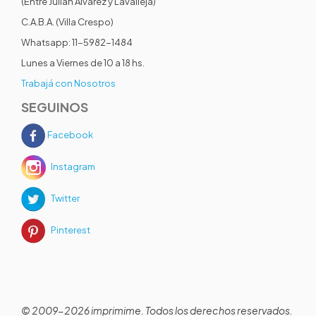
(Entre Julián Alvarez y Lavalleja)
C.A.B.A. (Villa Crespo)
Whatsapp: 11-5982-1484
Lunes a Viernes de 10 a 18 hs.
Trabajá con Nosotros
SEGUINOS
Facebook
Instagram
Twitter
Pinterest
© 2009-2026 imprimime. Todos los derechos reservados.