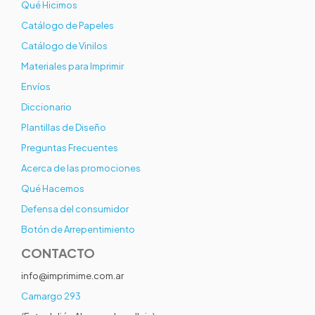
Qué Hicimos
Catálogo de Papeles
Catálogo de Vinilos
Materiales para Imprimir
Envíos
Diccionario
Plantillas de Diseño
Preguntas Frecuentes
Acerca de las promociones
Qué Hacemos
Defensa del consumidor
Botón de Arrepentimiento
CONTACTO
info@imprimime.com.ar
Camargo 293