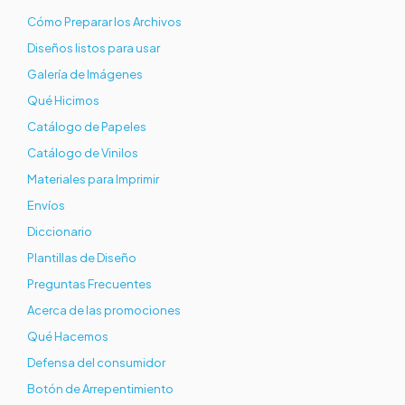
Cómo Preparar los Archivos
Diseños listos para usar
Galería de Imágenes
Qué Hicimos
Catálogo de Papeles
Catálogo de Vinilos
Materiales para Imprimir
Envíos
Diccionario
Plantillas de Diseño
Preguntas Frecuentes
Acerca de las promociones
Qué Hacemos
Defensa del consumidor
Botón de Arrepentimiento