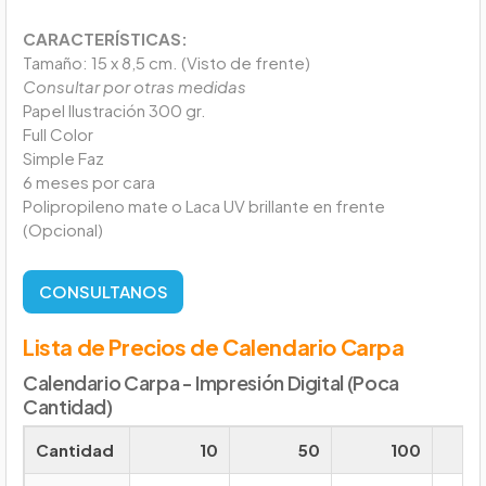
CARACTERÍSTICAS:
Tamaño: 15 x 8,5 cm. (Visto de frente)
Consultar por otras medidas
Papel Ilustración 300 gr.
Full Color
Simple Faz
6 meses por cara
Polipropileno mate o Laca UV brillante en frente
(Opcional)
CONSULTANOS
Lista de Precios de Calendario Carpa
Calendario Carpa - Impresión Digital (Poca
Cantidad)
Cantidad
10
50
100