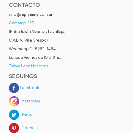
CONTACTO
info@imprimime.com.ar
Camargo 293
(Entre Julián Alvarez y Lavalleja)
C.A.B.A. (Villa Crespo)
Whatsapp: 11-5982-1484
Lunes a Viernes de 10 a 18 hs.
Trabajá con Nosotros
SEGUINOS
Facebook
Instagram
Twitter
Pinterest