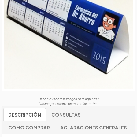
Hacé click sobre la imagen para agrandar
Las imágenes son meramente ilustrativas
DESCRIPCIÓN
CONSULTAS
COMO COMPRAR
ACLARACIONES GENERALES