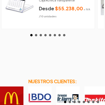
Caja Acrílica Transparente
Desde
$55.238,00
+ IVA
/10 unidades
NUESTROS CLIENTES: