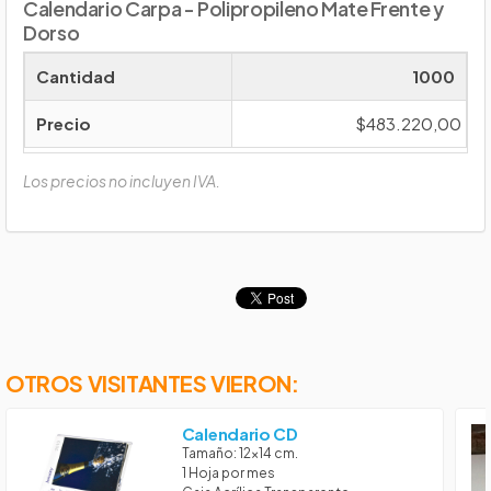
Calendario Carpa - Polipropileno Mate Frente y
Dorso
Cantidad
1000
Precio
$483.220,00
Los precios no incluyen IVA.
OTROS VISITANTES VIERON:
Calendario CD
Tamaño: 12x14 cm.
1 Hoja por mes