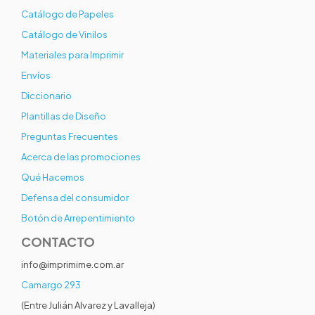
Catálogo de Papeles
Catálogo de Vinilos
Materiales para Imprimir
Envíos
Diccionario
Plantillas de Diseño
Preguntas Frecuentes
Acerca de las promociones
Qué Hacemos
Defensa del consumidor
Botón de Arrepentimiento
CONTACTO
info@imprimime.com.ar
Camargo 293
(Entre Julián Alvarez y Lavalleja)