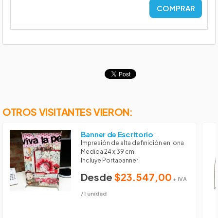
COMPRAR
OTROS VISITANTES VIERON:
Banner de Escritorio
Impresión de alta definición en lona
Medida 24 x 39 cm.
Incluye Portabanner
Desde
$23.547,00
+ IVA
/1 unidad