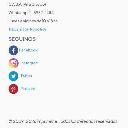
C.A.B.A. (Villa Crespo)
Whatsapp: 11-5982-1484
Lunes a Viernes de 10 a 18 hs.
Trabajá con Nosotros
SEGUINOS
Facebook
Instagram
Twitter
Pinterest
© 2009-2026 imprimime. Todos los derechos reservados.