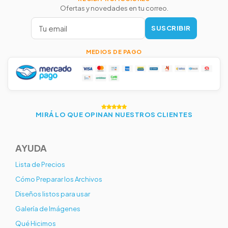
Ofertas y novedades en tu correo.
SUSCRIBIR
MEDIOS DE PAGO
MIRÁ LO QUE OPINAN NUESTROS CLIENTES
AYUDA
Lista de Precios
Cómo Preparar los Archivos
Diseños listos para usar
Galería de Imágenes
Qué Hicimos