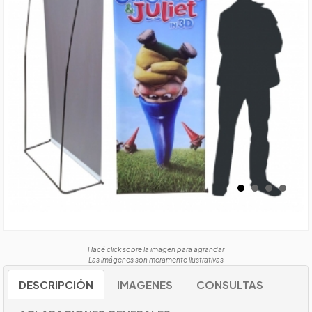
Hacé click sobre la imagen para agrandar
Las imágenes son meramente ilustrativas
DESCRIPCIÓN
IMAGENES
CONSULTAS