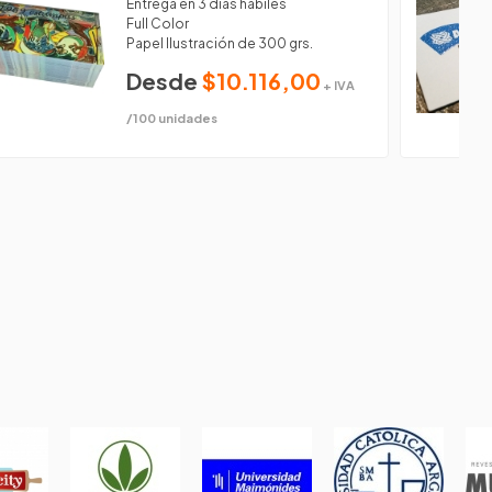
Entrega en 3 días hábiles
Full Color
Papel Ilustración de 300 grs.
Desde
$10.116,00
+ IVA
/100 unidades