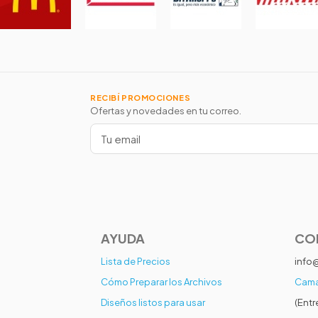
RECIBÍ PROMOCIONES
Ofertas y novedades en tu correo.
AYUDA
CO
Lista de Precios
info
Cómo Preparar los Archivos
Cama
Diseños listos para usar
(Entr