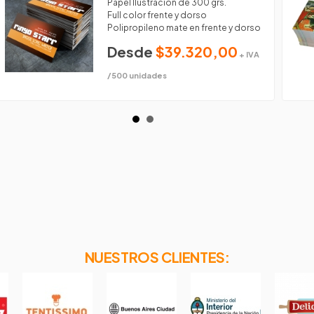
Papel Ilustración de 300 grs.
Full color frente y dorso
Polipropileno mate en frente y dorso
Desde
$39.320,00
+ IVA
/500 unidades
NUESTROS CLIENTES: