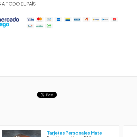
 A TODO EL PAÍS
Tarjetas Personales Mate