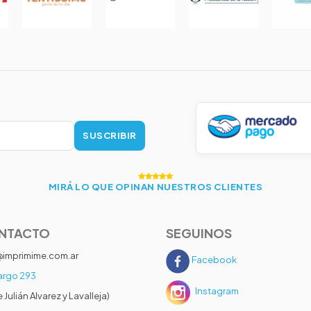
SUSCRIBIR
MIRÁ LO QUE OPINAN NUESTROS CLIENTES
NTACTO
SEGUINOS
@imprimime.com.ar
Facebook
rgo 293
Instagram
e Julián Alvarez y Lavalleja)