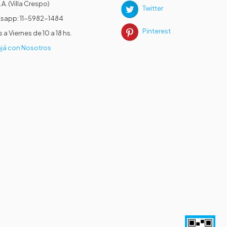
.A. (Villa Crespo)
Twitter
sapp: 11-5982-1484
Pinterest
 a Viernes de 10 a 18 hs.
já con Nosotros