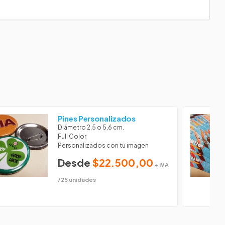
Pines Personalizados
Diámetro 2,5 o 5,6 cm.
Full Color
Personalizados con tu imagen
Desde
$22.500,00
+ IVA
/25 unidades