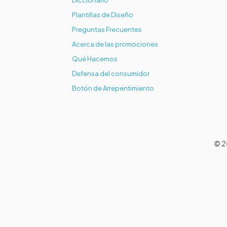
Diccionario
Plantillas de Diseño
Preguntas Frecuentes
Acerca de las promociones
Qué Hacemos
Defensa del consumidor
Botón de Arrepentimiento
© 2