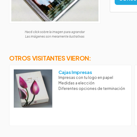
Hacé click sobre la imagen para agrandar
Las imágenes son meramente ilustrativas
OTROS VISITANTES VIERON:
Cajas Impresas
Impresas con tu logo en papel
Medidas a elección
Diferentes opciones de terminación