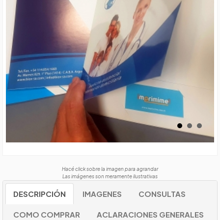
Hacé click sobre la imagen para agrandar
Las imágenes son meramente ilustrativas
DESCRIPCIÓN
IMAGENES
CONSULTAS
COMO COMPRAR
ACLARACIONES GENERALES