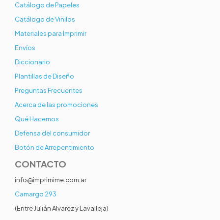
Catálogo de Papeles
Catálogo de Vinilos
Materiales para Imprimir
Envíos
Diccionario
Plantillas de Diseño
Preguntas Frecuentes
Acerca de las promociones
Qué Hacemos
Defensa del consumidor
Botón de Arrepentimiento
CONTACTO
info@imprimime.com.ar
Camargo 293
(Entre Julián Alvarez y Lavalleja)