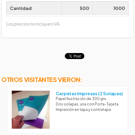
Cantidad
500
1000
Los precios no incluyen IVA.
OTROS VISITANTES VIERON:
Carpetas Impresas (2 Solapas)
Papel Ilustración de 300 grs.
Dos solapas, una con Porta-Tarjeta
Impresión en tapa y contratapa