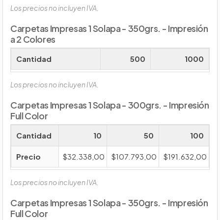
Los precios no incluyen IVA.
Carpetas Impresas 1 Solapa - 350grs. - Impresión
a 2 Colores
Cantidad
500
1000
Los precios no incluyen IVA.
Carpetas Impresas 1 Solapa - 300grs. - Impresión
Full Color
Cantidad
10
50
100
Precio
$32.338,00
$107.793,00
$191.632,00
Los precios no incluyen IVA.
Carpetas Impresas 1 Solapa - 350grs. - Impresión
Full Color