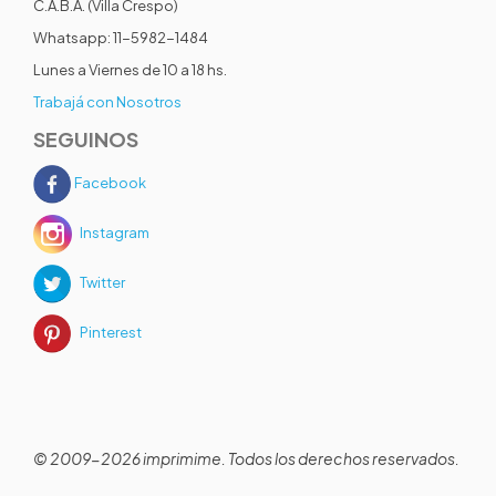
C.A.B.A. (Villa Crespo)
Whatsapp: 11-5982-1484
Lunes a Viernes de 10 a 18 hs.
Trabajá con Nosotros
SEGUINOS
Facebook
Instagram
Twitter
Pinterest
© 2009-2026 imprimime. Todos los derechos reservados.