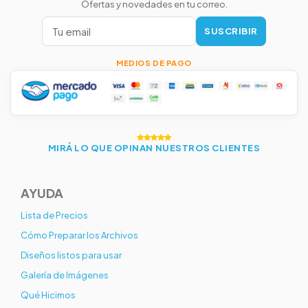
Ofertas y novedades en tu correo.
SUSCRIBIR
MEDIOS DE PAGO
MIRÁ LO QUE OPINAN NUESTROS CLIENTES
AYUDA
Lista de Precios
Cómo Preparar los Archivos
Diseños listos para usar
Galería de Imágenes
Qué Hicimos