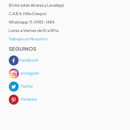
(Entre Julián Alvarez y Lavalleja)
C.A.B.A. (Villa Crespo)
Whatsapp: 11-5982-1484
Lunes a Viernes de 10 a 18 hs.
Trabajá con Nosotros
SEGUINOS
Facebook
Instagram
Twitter
Pinterest