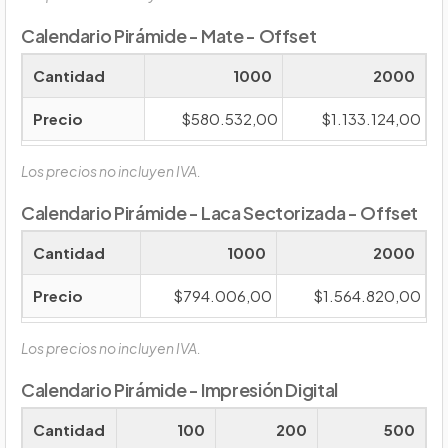
Calendario Pirámide - Mate - Offset
Cantidad
1000
2000
Precio
$580.532,00
$1.133.124,00
Los precios no incluyen IVA.
Calendario Pirámide - Laca Sectorizada - Offset
Cantidad
1000
2000
Precio
$794.006,00
$1.564.820,00
Los precios no incluyen IVA.
Calendario Pirámide - Impresión Digital
Cantidad
100
200
500