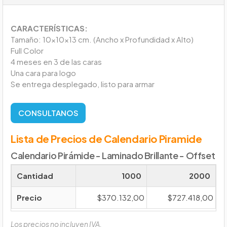
CARACTERÍSTICAS:
Tamaño: 10x10x13 cm. (Ancho x Profundidad x Alto)
Full Color
4 meses en 3 de las caras
Una cara para logo
Se entrega desplegado, listo para armar
CONSULTANOS
Lista de Precios de Calendario Piramide
Calendario Pirámide - Laminado Brillante - Offset
Cantidad
1000
2000
Precio
$370.132,00
$727.418,00
Los precios no incluyen IVA.