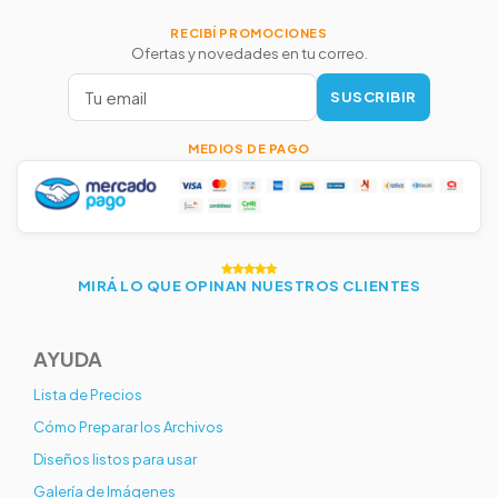
RECIBÍ PROMOCIONES
Ofertas y novedades en tu correo.
SUSCRIBIR
MEDIOS DE PAGO
MIRÁ LO QUE OPINAN NUESTROS CLIENTES
AYUDA
Lista de Precios
Cómo Preparar los Archivos
Diseños listos para usar
Galería de Imágenes