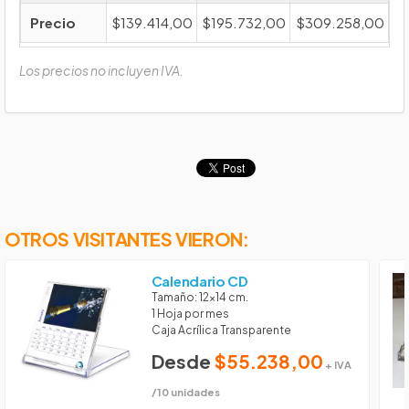
Precio
$139.414,00
$195.732,00
$309.258,00
Los precios no incluyen IVA.
OTROS VISITANTES VIERON:
Calendario CD
Tamaño: 12x14 cm.
1 Hoja por mes
Caja Acrílica Transparente
Desde
$55.238,00
+ IVA
/10 unidades