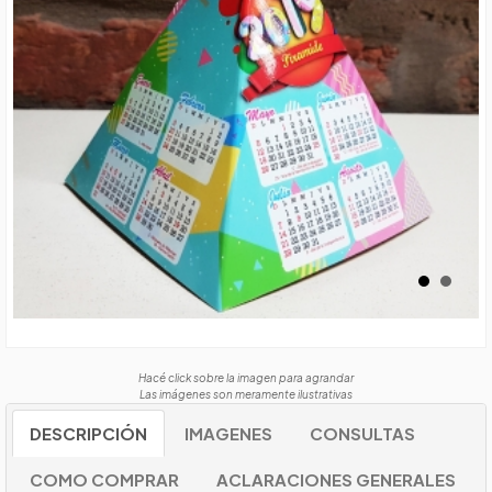
Hacé click sobre la imagen para agrandar
Las imágenes son meramente ilustrativas
DESCRIPCIÓN
IMAGENES
CONSULTAS
COMO COMPRAR
ACLARACIONES GENERALES