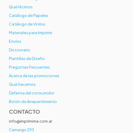
Qué Hicimos
Catálogo de Papeles
Catálogo de Vinilos
Materiales para Imprimir
Envíos
Diccionario
Plantillas de Diseño
Preguntas Frecuentes
Acerca de las promociones
Qué Hacemos
Defensa del consumidor
Botón de Arrepentimiento
CONTACTO
info@imprimime.com.ar
Camargo 293