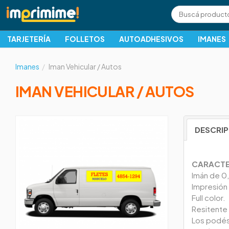
TARJETERÍA
FOLLETOS
AUTOADHESIVOS
IMANES
Imanes
Iman Vehicular / Autos
IMAN VEHICULAR / AUTOS
DESCRI
CARACTE
Imán de 0
Impresión e
Full color.
Resitente a
Los podés 