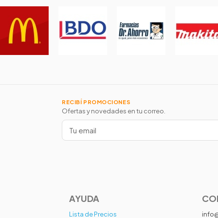
RECIBÍ PROMOCIONES
Ofertas y novedades en tu correo.
AYUDA
CO
Lista de Precios
info