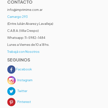
CONTACTO
info@imprimime.com.ar
Camargo 293
(Entre Julián Alvarez y Lavalleja)
C.A.B.A. (Villa Crespo)
Whatsapp: 11-5982-1484
Lunes a Viernes de 10 a 18 hs.
Trabajá con Nosotros
SEGUINOS
Facebook
Instagram
Twitter
Pinterest