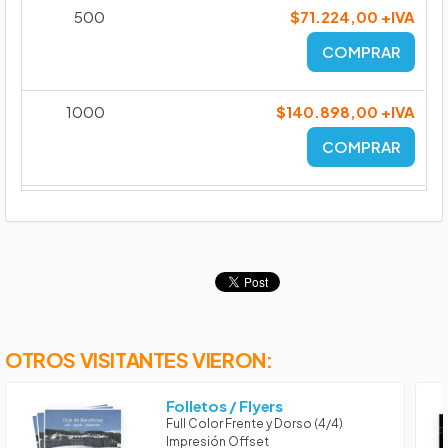
500
$71.224,00 +IVA
COMPRAR
1000
$140.898,00 +IVA
COMPRAR
OTROS VISITANTES VIERON:
Folletos / Flyers
Full Color Frente y Dorso (4/4)
Impresión Offset