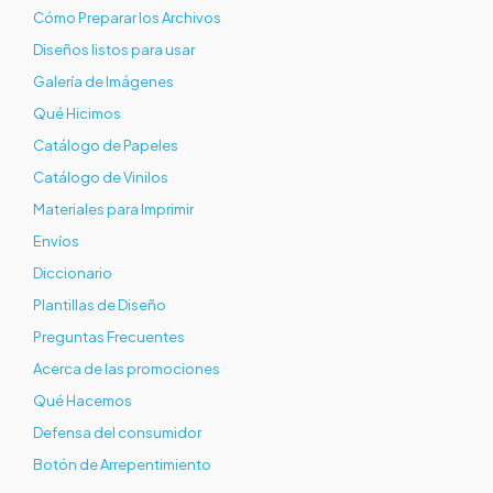
Cómo Preparar los Archivos
Diseños listos para usar
Galería de Imágenes
Qué Hicimos
Catálogo de Papeles
Catálogo de Vinilos
Materiales para Imprimir
Envíos
Diccionario
Plantillas de Diseño
Preguntas Frecuentes
Acerca de las promociones
Qué Hacemos
Defensa del consumidor
Botón de Arrepentimiento