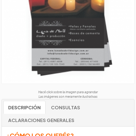
Hacé click sobre la imagen para agrandar
Las imágenes son meramente ilustrativas
DESCRIPCIÓN
CONSULTAS
ACLARACIONES GENERALES
¿CÓMO LOS QUERÉS?