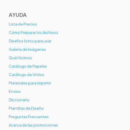
AYUDA
Lista de Precios
Cómo Preparar los Archivos
Diseños listos para usar
Galería de Imágenes
Qué Hicimos
Catálogo de Papeles
Catálogo de Vinilos
Materiales para Imprimir
Envíos
Diccionario
Plantillas de Diseño
Preguntas Frecuentes
Acerca de las promociones