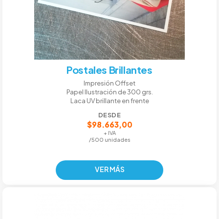
Postales Brillantes
Impresión Offset
Papel Ilustración de 300 grs.
Laca UV brillante en frente
DESDE
$98.663,00
+ IVA
/500 unidades
VER MÁS