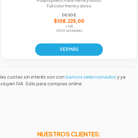
Polipropileno Mate frente y dorso
Full color frente y dorso
DESDE
$108.225,00
+ IVA
/500 unidades
VER MÁS
 las cuotas sin interés son con
bancos seleccionados
y ya
ncluyen IVA. Sólo para compras online.
NUESTROS CLIENTES: