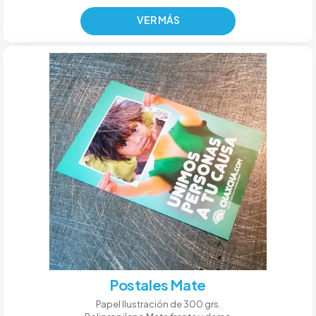
VER MÁS
Postales Mate
Papel Ilustración de 300 grs.