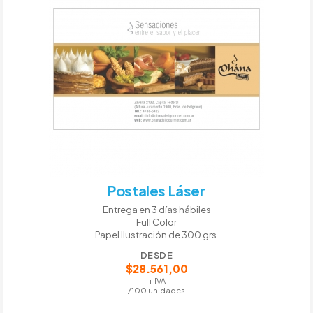
Postales Láser
Entrega en 3 días hábiles
Full Color
Papel Ilustración de 300 grs.
DESDE
$28.561,00
+ IVA
/100 unidades