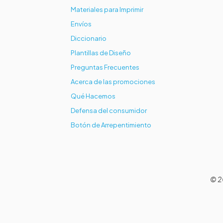
Materiales para Imprimir
Envíos
Diccionario
Plantillas de Diseño
Preguntas Frecuentes
Acerca de las promociones
Qué Hacemos
Defensa del consumidor
Botón de Arrepentimiento
© 2