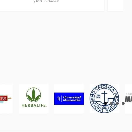
/100 unidades