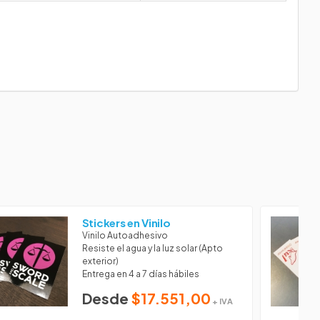
Stickers en Vinilo
Vinilo Autoadhesivo
Resiste el agua y la luz solar (Apto
exterior)
Entrega en 4 a 7 días hábiles
Desde
$17.551,00
+ IVA