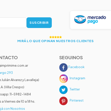
SUSCRIBIR
MIRÁ LO QUE OPINAN NUESTROS CLIENTES
NTACTO
SEGUINOS
@imprimime.com.ar
Facebook
rgo 293
Instagram
e Julián Alvarez y Lavalleja)
.A. (Villa Crespo)
Twitter
sapp: 11-5982-1484
Pinterest
 a Viernes de 10 a 18 hs.
já con Nosotros