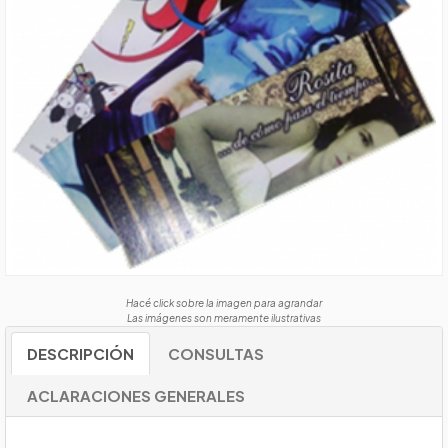
Hacé click sobre la imagen para agrandar
Las imágenes son meramente ilustrativas
DESCRIPCIÓN
CONSULTAS
ACLARACIONES GENERALES