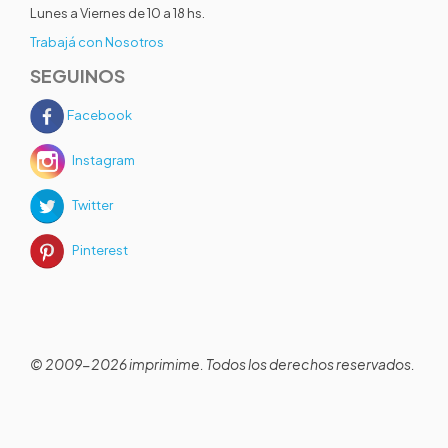
Lunes a Viernes de 10 a 18 hs.
Trabajá con Nosotros
SEGUINOS
Facebook
Instagram
Twitter
Pinterest
© 2009-2026 imprimime. Todos los derechos reservados.