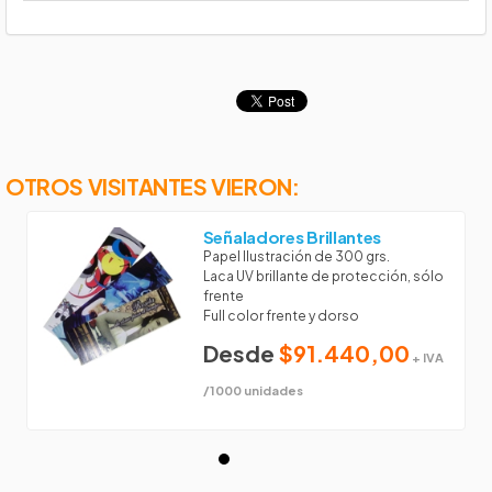
OTROS VISITANTES VIERON:
Señaladores Brillantes
Papel Ilustración de 300 grs.
Laca UV brillante de protección, sólo
frente
Full color frente y dorso
Desde
$91.440,00
+ IVA
/1000 unidades