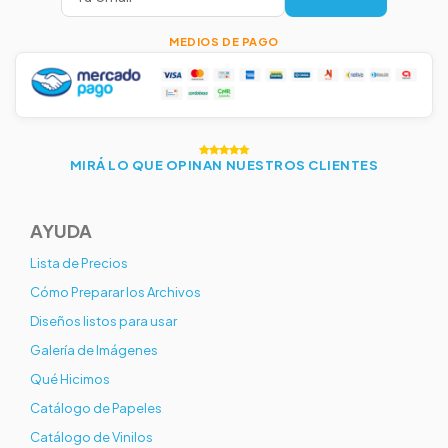
MEDIOS DE PAGO
MIRÁ LO QUE OPINAN NUESTROS CLIENTES
AYUDA
Lista de Precios
Cómo Preparar los Archivos
Diseños listos para usar
Galería de Imágenes
Qué Hicimos
Catálogo de Papeles
Catálogo de Vinilos