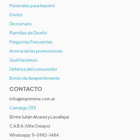
Materiales para Imprimir
Envíos
Diccionario
Plantillas de Diseño
Preguntas Frecuentes
Acerca de las promociones
Qué Hacemos
Defensa del consumidor
Botón de Arrepentimiento
CONTACTO
info@imprimime.com.ar
Camargo 293
(Entre Julián Alvarez y Lavalleja)
C.A.B.A. (Villa Crespo)
Whatsapp: 11-5982-1484