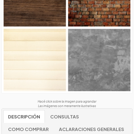
Hacé click sobre la imagen para agrandar
Las imágenes son meramente ilustrativas
DESCRIPCIÓN
CONSULTAS
COMO COMPRAR
ACLARACIONES GENERALES