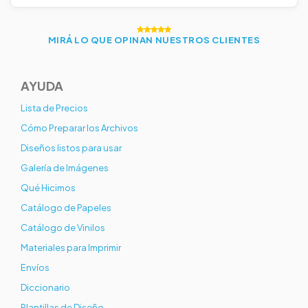
MIRÁ LO QUE OPINAN NUESTROS CLIENTES
AYUDA
Lista de Precios
Cómo Preparar los Archivos
Diseños listos para usar
Galería de Imágenes
Qué Hicimos
Catálogo de Papeles
Catálogo de Vinilos
Materiales para Imprimir
Envíos
Diccionario
Plantillas de Diseño