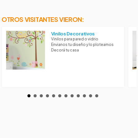
OTROS VISITANTES VIERON:
Vinilos Decorativos
Vinilos para pared o vidrio
Envianos tu diseño y lo ploteamos
Decorá tu casa